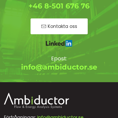
+46 8-501 676 76
Kontakta oss
Epost:
info@ambiductor.se
Förfrågningar:
info@ambiductor.se