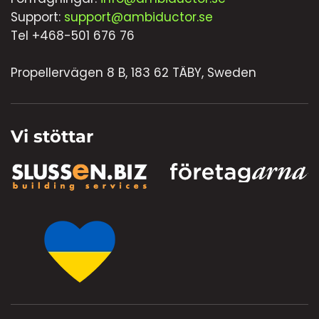
Support:
support@ambiductor.se
Tel +468-501 676 76
Propellervägen 8 B, 183 62 TÄBY, Sweden
Vi stöttar