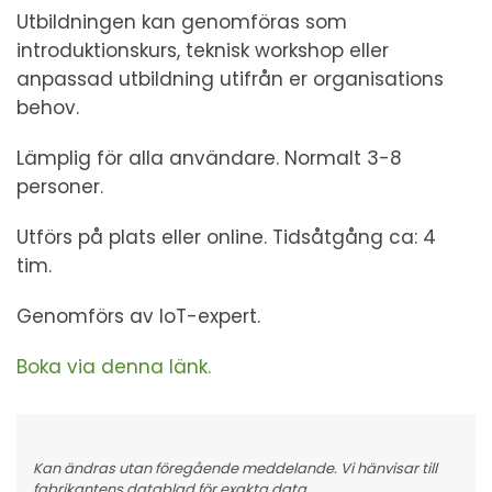
Utbildningen kan genomföras som
introduktionskurs, teknisk workshop eller
anpassad utbildning utifrån er organisations
behov.
Lämplig för alla användare. Normalt 3-8
personer.
Utförs på plats eller online. Tidsåtgång ca: 4
tim.
Genomförs av IoT-expert.
Boka via denna länk.
Kan ändras utan föregående meddelande. Vi hänvisar till
fabrikantens datablad för exakta data.