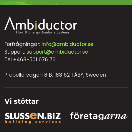
Förfrågningar:
info@ambiductor.se
Support:
support@ambiductor.se
Tel +468-501 676 76
Propellervägen 8 B, 183 62 TÄBY, Sweden
Vi stöttar