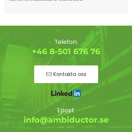
Telefon:
+46 8-501 676 76
Kontakta oss
Epost:
info@ambiductor.se