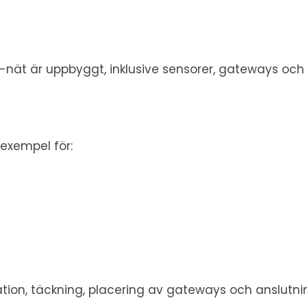
T-nät är uppbyggt, inklusive sensorer, gateways och 
l exempel för:
tion, täckning, placering av gateways och anslutni