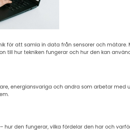
nik för att samla in data från sensorer och mätare.
on till hur tekniken fungerar och hur den kan använd
ektledare, energiansvariga och andra som arbetar me
tem.
 hur den fungerar, vilka fördelar den har och varfö