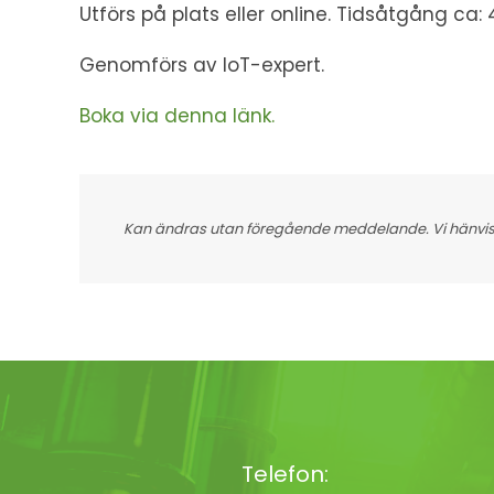
Utförs på plats eller online. Tidsåtgång ca: 
Genomförs av IoT-expert.
Boka via denna länk.
Kan ändras utan föregående meddelande. Vi hänvisar
Telefon: