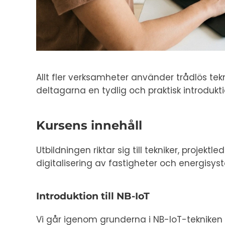
Allt fler verksamheter använder trådlös tek
deltagarna en tydlig och praktisk introdukti
Kursens innehåll
Utbildningen riktar sig till tekniker, proj
digitalisering av fastigheter och energisys
Introduktion till NB-IoT
Vi går igenom grunderna i NB-IoT-tekniken –