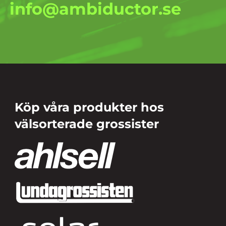
info@ambiductor.se
Köp våra produkter hos
välsorterade grossister