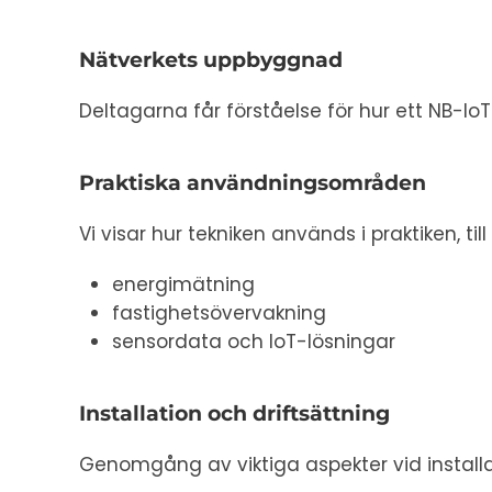
Nätverkets uppbyggnad
Deltagarna får förståelse för hur ett NB-Io
Praktiska användningsområden
Vi visar hur tekniken används i praktiken, til
energimätning
fastighetsövervakning
sensordata och IoT-lösningar
Installation och driftsättning
Genomgång av viktiga aspekter vid installa