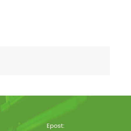
Epost: