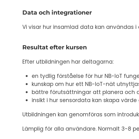
Data och integrationer
Vi visar hur insamlad data kan användas i o
Resultat efter kursen
Efter utbildningen har deltagarna:
en tydlig förståelse för hur NB-IoT fung
kunskap om hur ett NB-IoT-nät utnyttja
bättre förutsättningar att planera och
insikt i hur sensordata kan skapa värd
Utbildningen kan genomföras som introdukti
Lämplig för alla användare. Normalt 3-8 pe