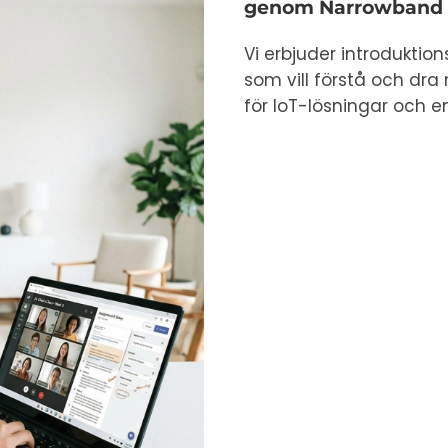
genom Narrowband 
Vi erbjuder introduktio
som vill förstå och dr
för IoT-lösningar och 