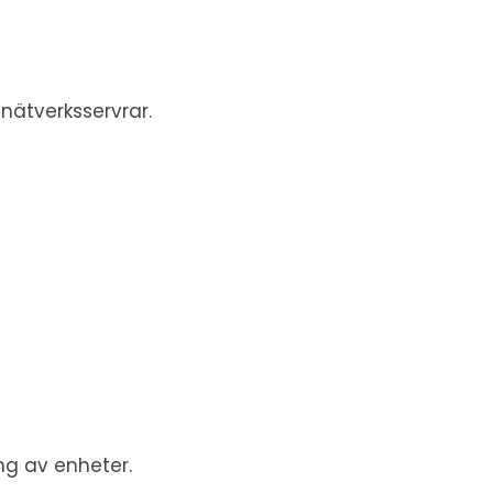
nätverksservrar.
ng av enheter.