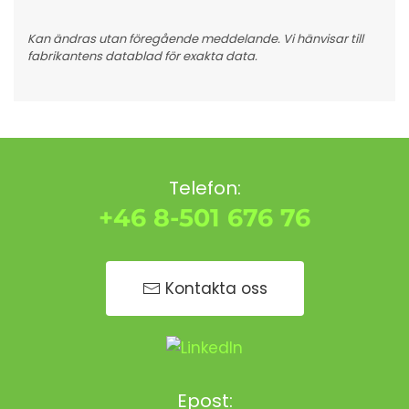
Kan ändras utan föregående meddelande. Vi hänvisar till
fabrikantens datablad för exakta data.
Telefon:
+46 8-501 676 76
Kontakta oss
Epost: