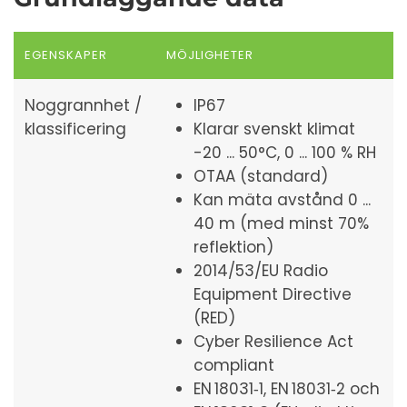
EGENSKAPER
MÖJLIGHETER
Noggrannhet /
IP67
klassificering
Klarar svenskt klimat
-20 ... 50°C, 0 ... 100 % RH
OTAA (standard)
Kan mäta avstånd 0 ...
40 m (med minst 70%
reflektion)
2014/53/EU Radio
Equipment Directive
(RED)
Cyber Resilience Act
compliant
EN 18031‑1, EN 18031‑2 och