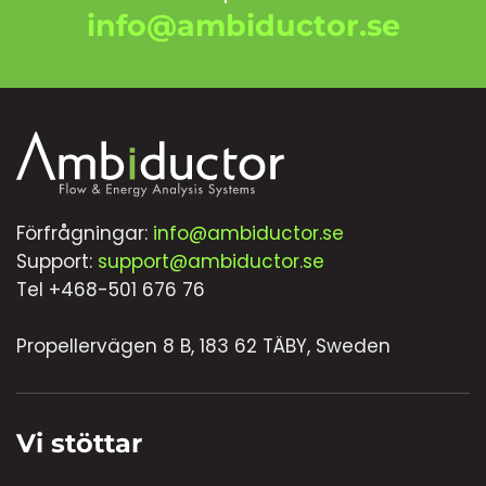
info@ambiductor.se
Förfrågningar:
info@ambiductor.se
Support:
support@ambiductor.se
Tel +468-501 676 76
Propellervägen 8 B, 183 62 TÄBY, Sweden
Vi stöttar