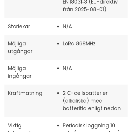
EN 18031‑3 (EU-direktiv
från 2025-08-01)
Storlekar
N/A
Möjliga
LoRa 868MHz
utgångar
Möjliga
N/A
ingångar
Kraftmatning
2 C-cellsbatterier
(alkaliska) med
batteritid enligt nedan
Viktig
Periodisk loggning 10