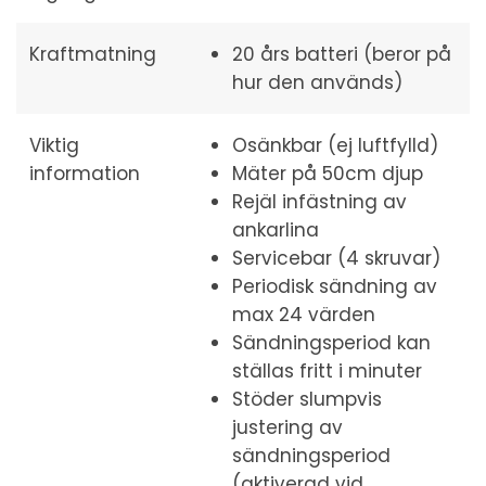
Kraftmatning
20 års batteri (beror på
hur den används)
Viktig
Osänkbar (ej luftfylld)
information
Mäter på 50cm djup
Rejäl infästning av
ankarlina
Servicebar (4 skruvar)
Periodisk sändning av
max 24 värden
Sändningsperiod kan
ställas fritt i minuter
Stöder slumpvis
justering av
sändningsperiod
(aktiverad vid