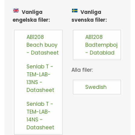
Vanliga
Vanliga
engelska filer:
svenska filer:
AB1208
AB1208
Beach buoy
Badtempboj
- Datasheet
- Datablad
Senlab T -
Alla filer:
TEM-LAB-
13NS -
Swedish
Datasheet
Senlab T -
TEM-LAB-
14NS -
Datasheet