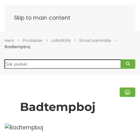
Meny
Skip to main content
Hem
Produkter
LoRaWAN
Smart samhälle
Badtempboj
Search
Badtempboj