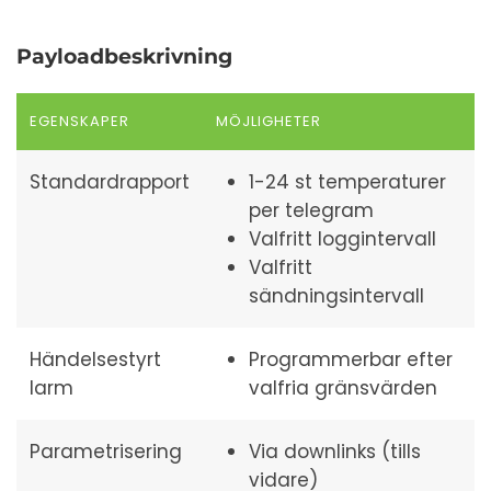
Payloadbeskrivning
EGENSKAPER
MÖJLIGHETER
Standardrapport
1-24 st temperaturer
per telegram
Valfritt loggintervall
Valfritt
sändningsintervall
Händelsestyrt
Programmerbar efter
larm
valfria gränsvärden
Parametrisering
Via downlinks (tills
vidare)