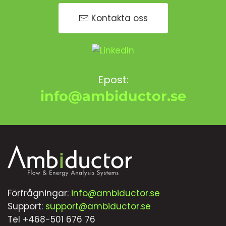
Kontakta oss
Epost:
info@ambiductor.se
Förfrågningar:
info@ambiductor.se
Support:
support@ambiductor.se
Tel +468-501 676 76