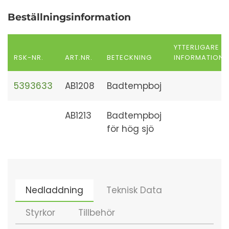
Beställningsinformation
YTTERLIGARE
RSK-NR.
ART.NR.
BETECKNING
INFORMATION
5393633
AB1208
Badtempboj
AB1213
Badtempboj
för hög sjö
Nedladdning
Teknisk Data
Styrkor
Tillbehör