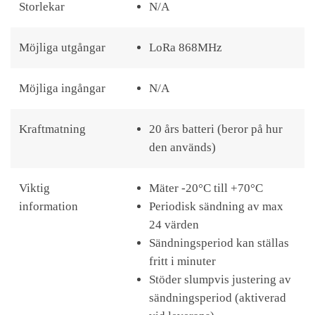
Storlekar
N/A
Möjliga utgångar
LoRa 868MHz
Möjliga ingångar
N/A
Kraftmatning
20 års batteri (beror på hur
den används)
Viktig
Mäter -20°C till +70°C
information
Periodisk sändning av max
24 värden
Sändningsperiod kan ställas
fritt i minuter
Stöder slumpvis justering av
sändningsperiod (aktiverad