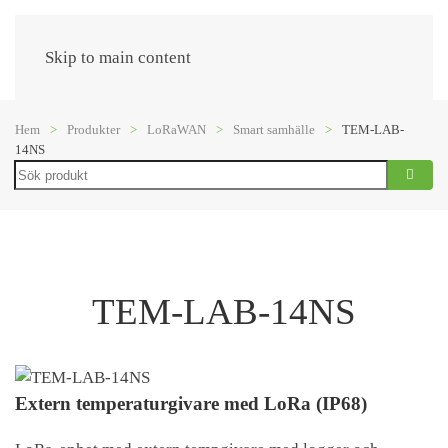
Meny
Skip to main content
Hem
Produkter
LoRaWAN
Smart samhälle
TEM-LAB-
14NS
Search
TEM-LAB-14NS
Extern temperaturgivare med LoRa (IP68)