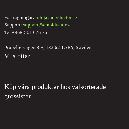
Förfrågningar:
info@ambiductor.se
Support:
support@ambiductor.se
Tel +468-501 676 76
Propellervägen 8 B, 183 62 TÄBY, Sweden
Vi stöttar
Köp våra produkter hos välsorterade
grossister