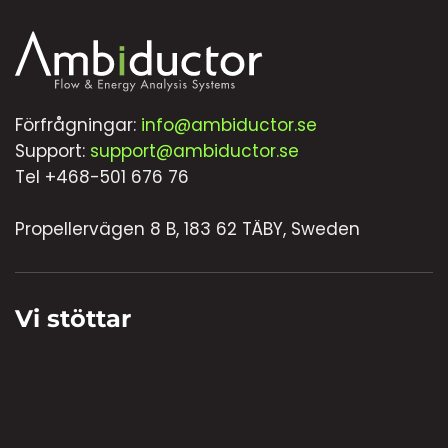
Förfrågningar:
info@ambiductor.se
Support:
support@ambiductor.se
Tel +468-501 676 76
Propellervägen 8 B, 183 62 TÄBY, Sweden
Vi stöttar