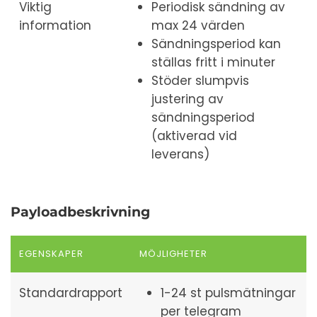
Viktig
Periodisk sändning av
information
max 24 värden
Sändningsperiod kan
ställas fritt i minuter
Stöder slumpvis
justering av
sändningsperiod
(aktiverad vid
leverans)
Payloadbeskrivning
EGENSKAPER
MÖJLIGHETER
Standardrapport
1-24 st pulsmätningar
per telegram