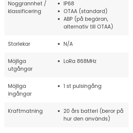
Noggrannhet /
IP68
klassificering
OTAA (standard)
ABP (på begäran,
alternativ till OTAA)
Storlekar
N/A
Möjliga
LoRa 868MHz
utgångar
Möjliga
1 st pulsingång
ingångar
Kraftmatning
20 års batteri (beror på
hur den används)