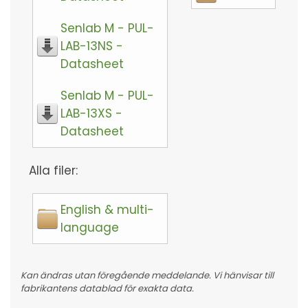
Senlab M - PUL-
LAB-13NS -
Datasheet
Senlab M - PUL-
LAB-13XS -
Datasheet
Alla filer:
English & multi-
language
Kan ändras utan föregående meddelande. Vi hänvisar till
fabrikantens datablad för exakta data.