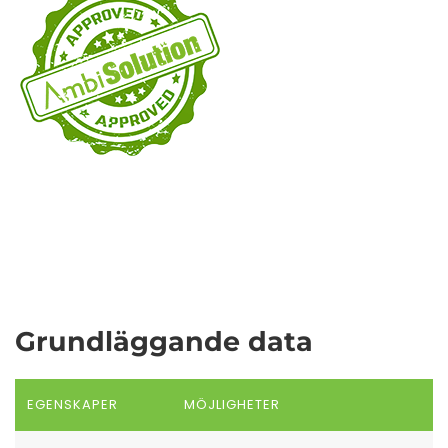
Grundläggande data
EGENSKAPER
MÖJLIGHETER