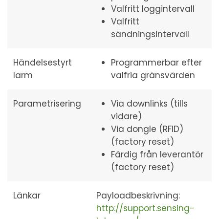
Valfritt loggintervall
Valfritt
sändningsintervall
Händelsestyrt
Programmerbar efter
larm
valfria gränsvärden
Parametrisering
Via downlinks (tills
vidare)
Via dongle (RFID)
(factory reset)
Färdig från leverantör
(factory reset)
Länkar
Payloadbeskrivning:
http://support.sensing-