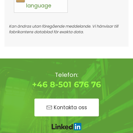
language
Kan ändras utan föregående meddelande. Vi hänvisar till
fabrikantens datablad för exakta data.
Telefon:
+46 8-501 676 76
Kontakta oss