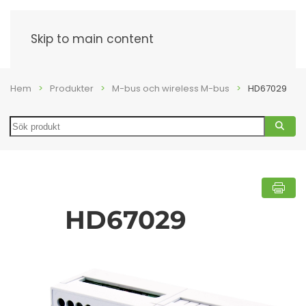
Meny
Skip to main content
Hem
Produkter
M-bus och wireless M-bus
HD67029
Search
HD67029