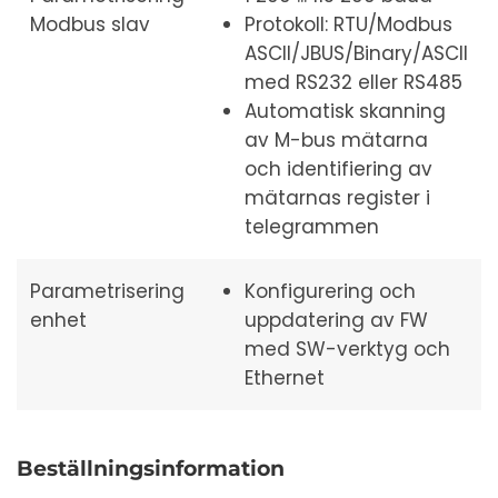
Modbus slav
Protokoll: RTU/Modbus
ASCII/JBUS/Binary/ASCII
med RS232 eller RS485
Automatisk skanning
av M-bus mätarna
och identifiering av
mätarnas register i
telegrammen
Parametrisering
Konfigurering och
enhet
uppdatering av FW
med SW-verktyg och
Ethernet
Beställningsinformation