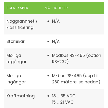
EGENSKAPER
MÖJLIGHETER
Noggrannhet /
N/A
klassificering
Storlekar
N/A
Möjliga
Modbus RS-485 (option
utgångar
RS-232)
Möjliga
M-bus RS-485 (upp till
ingångar
250 mätare, se nedan)
Kraftmatning
18 ... 35 VDC
15 ... 21 VAC