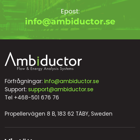
Epost:
info@ambiductor.se
Förfrågningar:
info@ambiductor.se
Support:
support@ambiductor.se
Tel +468-501 676 76
Propellervägen 8 B, 183 62 TÄBY, Sweden