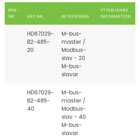
RSK-
YTTERLIGARE
NR.
ART.NR.
BETECKNING
INFORMATION
HD67029-
M-bus-
B2-485-
master /
20
Modbus-
slav - 20
M-bus-
slavar
HD67029-
M-bus-
B2-485-
master /
40
Modbus-
slav - 40
M-bus-
slavar