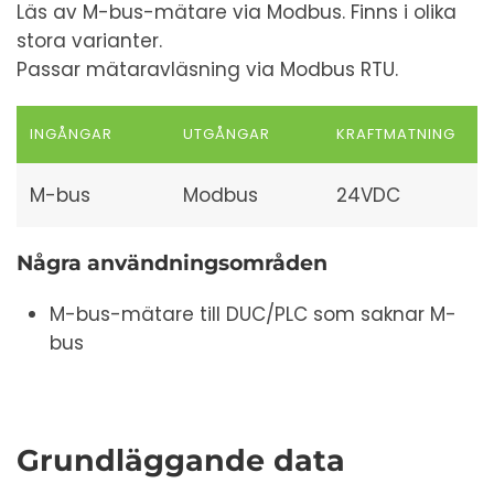
Läs av M-bus-mätare via Modbus. Finns i olika
stora varianter.
Passar mätaravläsning via Modbus RTU.
INGÅNGAR
UTGÅNGAR
KRAFTMATNING
M-bus
Modbus
24VDC
Några användningsområden
M-bus-mätare till DUC/PLC som saknar M-
bus
Grundläggande data