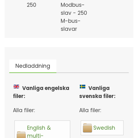
250
Modbus-
slav - 250
M-bus-
slavar
Nedladdning
Vanliga engelska
Vanliga
filer:
svenska filer:
Alla filer:
Alla filer:
English &
Swedish
multi-