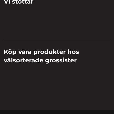
Vi stöttar
Köp våra produkter hos
välsorterade grossister