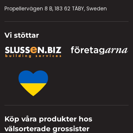
Propellervägen 8 B, 183 62 TÄBY, Sweden
Vi stöttar
Köp våra produkter hos
välsorterade grossister