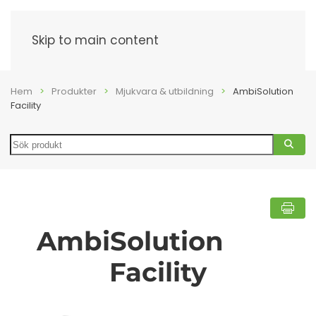
Meny
Skip to main content
Hem
Produkter
Mjukvara & utbildning
AmbiSolution
Facility
Search
AmbiSolution
Facility