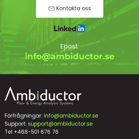
Kontakta oss
Epost:
info@ambiductor.se
Förfrågningar:
info@ambiductor.se
Support:
support@ambiductor.se
Tel +468-501 676 76