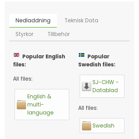
Nedladdning
Teknisk Data
Styrkor
Tillbehör
Popular English
Popular
files:
Swedish files:
All files:
SJ-CHW -
Datablad
English &
multi-
All files:
language
Swedish