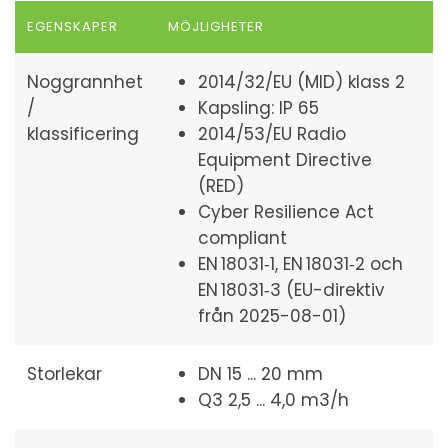
EGENSKAPER
MÖJLIGHETER
Noggrannhet
2014/32/EU (MID) klass 2
/
Kapsling: IP 65
klassificering
2014/53/EU Radio
Equipment Directive
(RED)
Cyber Resilience Act
compliant
EN 18031‑1, EN 18031‑2 och
EN 18031‑3 (EU-direktiv
från 2025-08-01)
Storlekar
DN 15 ... 20 mm
Q3 2,5 ... 4,0 m3/h