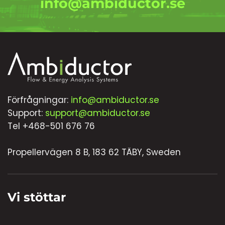
info@ambiductor.se
Förfrågningar:
info@ambiductor.se
Support:
support@ambiductor.se
Tel +468-501 676 76
Propellervägen 8 B, 183 62 TÄBY, Sweden
Vi stöttar