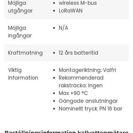
Möjliga
wireless M-bus
utgångar
LoRaWAN
Möjliga
N/A
ingångar
Kraftmatning
12 års batteritid
Viktig
Montageriktning: Valfri
information
Rekommenderad
raksträcka: Ingen
Max +90 °C
Gängade anslutningar
Nominellt tryck: PN 16 bar
Beställningsinformation kallvattenmätare