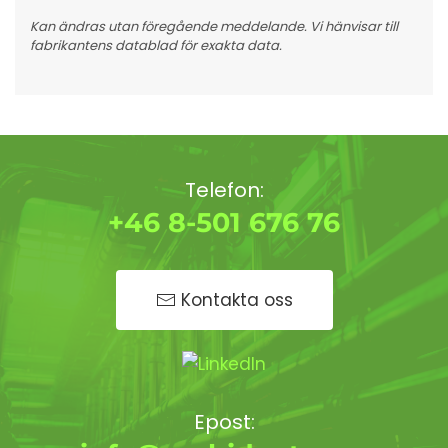
Kan ändras utan föregående meddelande. Vi hänvisar till
fabrikantens datablad för exakta data.
Telefon:
+46 8-501 676 76
Kontakta oss
Epost: