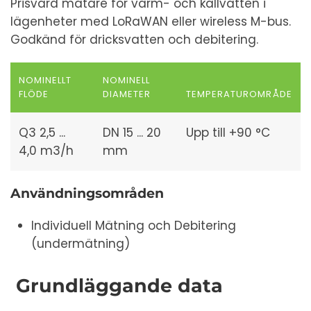
Prisvärd mätare för varm- och kallvatten i
lägenheter med LoRaWAN eller wireless M-bus.
Godkänd för dricksvatten och debitering.
NOMINELLT
NOMINELL
FLÖDE
DIAMETER
TEMPERATUROMRÅDE
Q3 2,5 ...
DN 15 ... 20
Upp till +90 °C
4,0 m3/h
mm
Användningsområden
Individuell Mätning och Debitering
(undermätning)
Grundläggande data