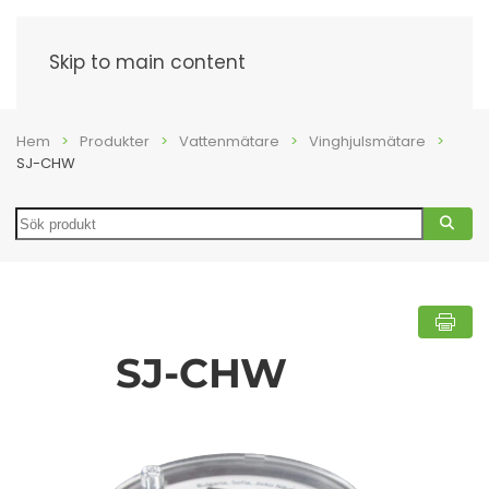
Meny
Skip to main content
Hem
Produkter
Vattenmätare
Vinghjulsmätare
SJ-CHW
Search
SJ-CHW