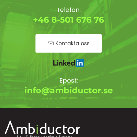
Telefon:
+46 8-501 676 76
Kontakta oss
Epost:
info@ambiductor.se