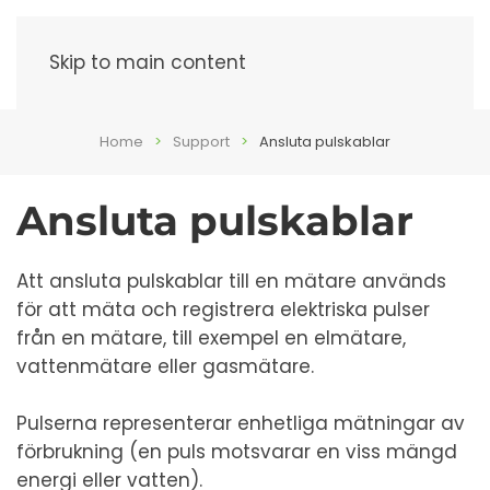
Meny
Skip to main content
Home
Support
Ansluta pulskablar
Ansluta pulskablar
Att ansluta pulskablar till en mätare används
för att mäta och registrera elektriska pulser
från en mätare, till exempel en elmätare,
vattenmätare eller gasmätare.
Pulserna representerar enhetliga mätningar av
förbrukning (en puls motsvarar en viss mängd
energi eller vatten).