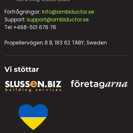
Förfrågningar:
info@ambiductor.se
Support:
support@ambiductor.se
Tel +468-501 676 76
Propellervägen 8 B, 183 62 TÄBY, Sweden
Vi stöttar