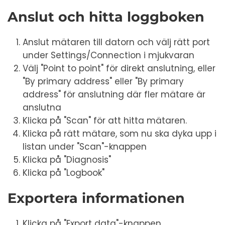
Anslut och hitta loggboken
Anslut mätaren till datorn och välj rätt port
under Settings/Connection i mjukvaran
Välj "Point to point" för direkt anslutning, eller
"By primary address" eller "By primary
address" för anslutning där fler mätare är
anslutna
Klicka på "Scan" för att hitta mätaren.
Klicka på rätt mätare, som nu ska dyka upp i
listan under "Scan"-knappen
Klicka på "Diagnosis"
Klicka på "Logbook"
Exportera informationen
Klicka på "Export data"-knappen