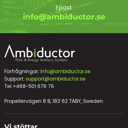
Epost:
info@ambiductor.se
Förfrågningar:
info@ambiductor.se
Support:
support@ambiductor.se
Tel +468-501 676 76
Propellervägen 8 B, 183 62 TÄBY, Sweden
Vi stöttar