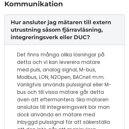
Kommunikation
Hur ansluter jag mätaren till extern
utrustning såsom fjärravläsning,
integreringsverk eller DUC?
Det finns många olika lösningar på
detta och vi kan leverera mätare
med puls, analog signal, M-bus,
Modbus, LON, N2Open, BACnet m.m.
Vanligtvis används pulssignal eller M-
bus och till vissa mätare går detta
även att eftermontera. Ska mätaren
anslutas till integreringsverk bör man
dock använda en mätare med
inbyggd pulssignal för att säkerställa