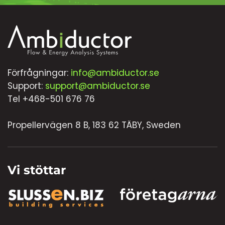
Förfrågningar:
info@ambiductor.se
Support:
support@ambiductor.se
Tel +468-501 676 76
Propellervägen 8 B, 183 62 TÄBY, Sweden
Vi stöttar