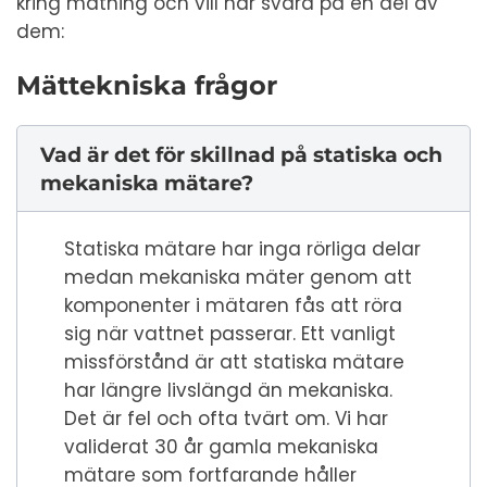
kring mätning och vill här svara på en del av
dem:
Mättekniska frågor
Vad är det för skillnad på statiska och
mekaniska mätare?
Statiska mätare har inga rörliga delar
medan mekaniska mäter genom att
komponenter i mätaren fås att röra
sig när vattnet passerar. Ett vanligt
missförstånd är att statiska mätare
har längre livslängd än mekaniska.
Det är fel och ofta tvärt om. Vi har
validerat 30 år gamla mekaniska
mätare som fortfarande håller