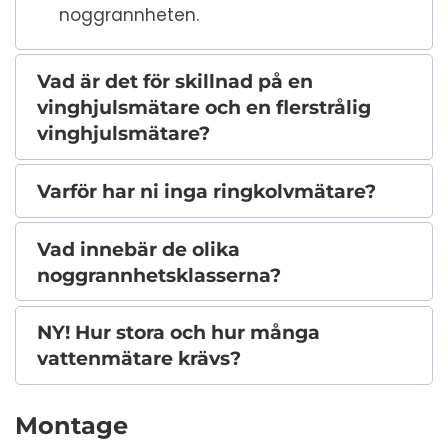
noggrannheten.
Vad är det för skillnad på en
vinghjulsmätare och en flerstrålig
vinghjulsmätare?
Varför har ni inga ringkolvmätare?
Vad innebär de olika
noggrannhetsklasserna?
NY! Hur stora och hur många
vattenmätare krävs?
Montage