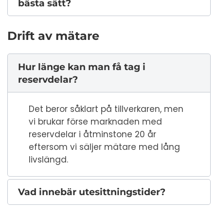
bästa sätt?
Drift av mätare
Hur länge kan man få tag i
reservdelar?
Det beror såklart på tillverkaren, men
vi brukar förse marknaden med
reservdelar i åtminstone 20 år
eftersom vi säljer mätare med lång
livslängd.
Vad innebär utesittningstider?