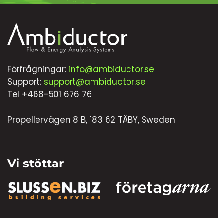
Förfrågningar:
info@ambiductor.se
Support:
support@ambiductor.se
Tel +468-501 676 76
Propellervägen 8 B, 183 62 TÄBY, Sweden
Vi stöttar