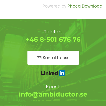
Powered by
Phoca Download
Telefon:
+46 8-501 676 76
Kontakta oss
Epost:
info@ambiductor.se