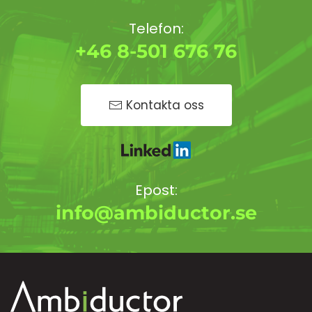
Telefon:
+46 8-501 676 76
Kontakta oss
Epost:
info@ambiductor.se