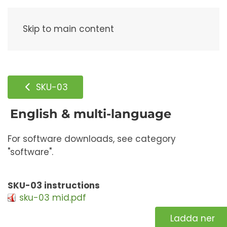
Meny
Skip to main content
SKU-03
English & multi-language
For software downloads, see category
"software".
SKU-03 instructions
sku-03 mid.pdf
Ladda ner