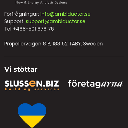
Förfrågningar:
info@ambiductor.se
Support:
support@ambiductor.se
Tel +468-501 676 76
Propellervägen 8 B, 183 62 TÄBY, Sweden
Vi stöttar