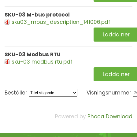
SKU-03 M-bus protocol
sku03_mbus_description_141006.pdf
Ladda ner
SKU-03 Modbus RTU
sku-03 modbus rtu.pdf
Ladda ner
Beställer
Visningsnummer
Powered by
Phoca Download