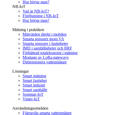
Hur börjar man?
NB-IoT
Vad är NB-IoT?
Fördjupning i NB-IoT
Hur börjar man?
Mätning i praktiken
Mätvärden direkt i mobilen
Smarta sensorer inom VA
Smarta sensorer i fastigheter
IMD i samfälligheter och BRF
Förbättrad totalekonomi i mätning
Montage av LoRa-gateways
Dimensionera vattenmätare
Lösningar
Smart mätning
Smart fastighet
Smart industri
Smart samhälle
Sommar-IoT
Vinter-IoT
Användningsområden
Fjärravläs smarta vattenmätare