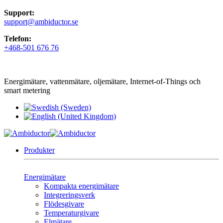
Support:
support@ambiductor.se
Telefon:
+468-501 676 76
Energimätare, vattenmätare, oljemätare, Internet-of-Things och
smart metering
Produkter
Energimätare
Kompakta energimätare
Integreringsverk
Flödesgivare
Temperaturgivare
Elmätare