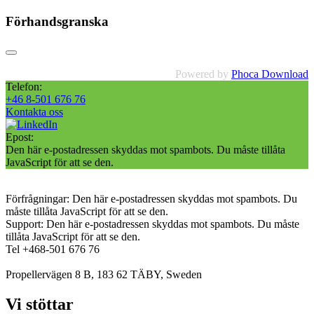
Förhandsgranska
Powered by
Phoca Download
Telefon:
+46 8-501 676 76
Kontakta oss
Epost:
Den här e-postadressen skyddas mot spambots. Du måste tillåta
JavaScript för att se den.
Förfrågningar:
Den här e-postadressen skyddas mot spambots. Du
måste tillåta JavaScript för att se den.
Support:
Den här e-postadressen skyddas mot spambots. Du måste
tillåta JavaScript för att se den.
Tel +468-501 676 76
Propellervägen 8 B, 183 62 TÄBY, Sweden
Vi stöttar