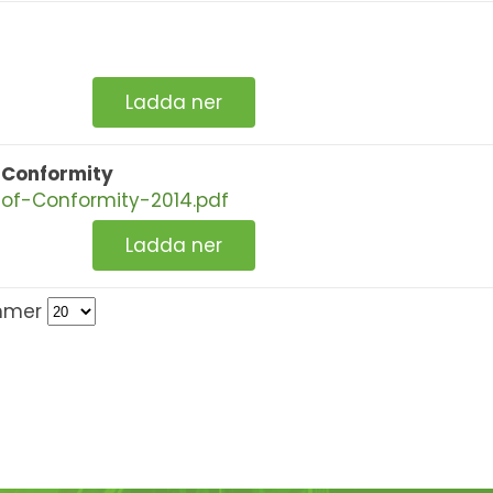
Ladda ner
 Conformity
of-Conformity-2014.pdf
Ladda ner
mmer