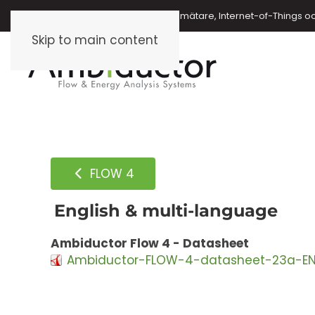
Energimätare, vattenmätare, oljemätare, Internet-of-Things o
Skip to main content
FLOW 4
English & multi-language
Ambiductor Flow 4 - Datasheet
Ambiductor-FLOW-4-datasheet-23a-EN