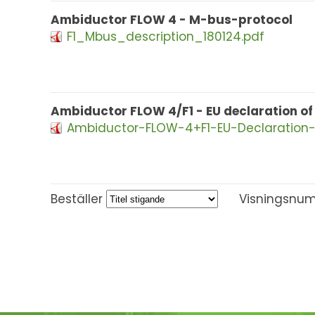
Ambiductor FLOW 4 - M-bus-protocol
F1_Mbus_description_180124.pdf
Ambiductor FLOW 4/F1 - EU declaration of
Ambiductor-FLOW-4+F1-EU-Declaration-
Beställer
Visningsnu