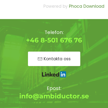
Powered by
Phoca Download
Telefon:
+46 8-501 676 76
Kontakta oss
Epost:
info@ambiductor.se