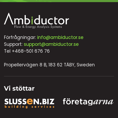
Förfrågningar:
info@ambiductor.se
Support:
support@ambiductor.se
Tel +468-501 676 76
Propellervägen 8 B, 183 62 TÄBY, Sweden
Vi stöttar