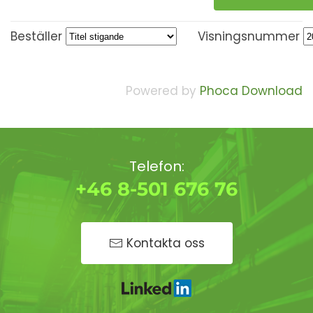
Beställer
Visningsnummer
Powered by
Phoca Download
Telefon:
+46 8-501 676 76
Kontakta oss