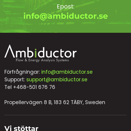
Epost:
info@ambiductor.se
Förfrågningar:
info@ambiductor.se
Support:
support@ambiductor.se
Tel +468-501 676 76
Propellervägen 8 B, 183 62 TÄBY, Sweden
Vi stöttar