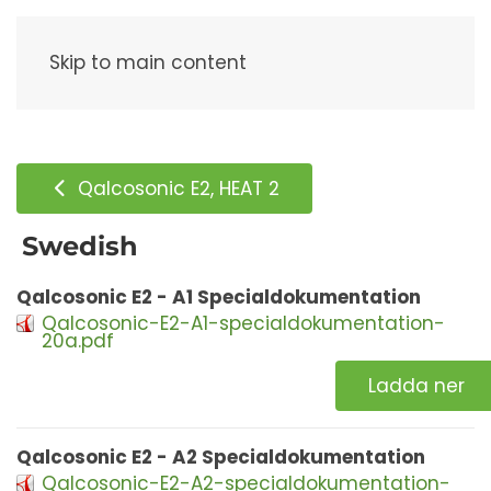
Meny
Skip to main content
Qalcosonic E2, HEAT 2
Swedish
Qalcosonic E2 - A1 Specialdokumentation
Qalcosonic-E2-A1-specialdokumentation-
20a.pdf
Ladda ner
Qalcosonic E2 - A2 Specialdokumentation
Qalcosonic-E2-A2-specialdokumentation-