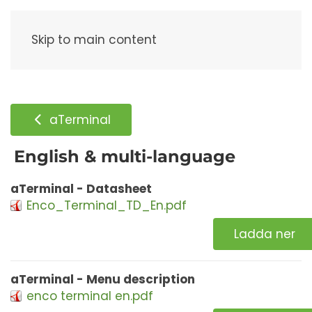
Meny
Skip to main content
aTerminal
English & multi-language
aTerminal - Datasheet
Enco_Terminal_TD_En.pdf
Ladda ner
aTerminal - Menu description
enco terminal en.pdf