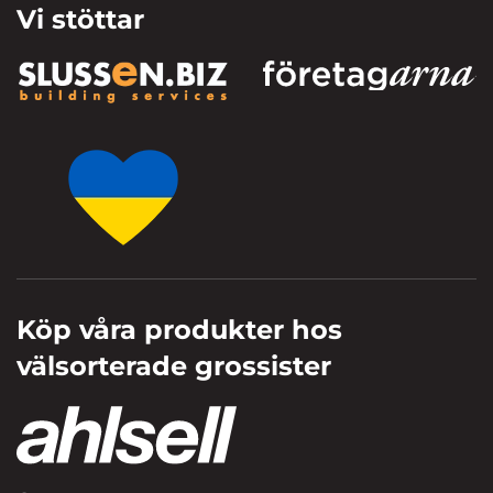
Vi stöttar
Köp våra produkter hos
välsorterade grossister