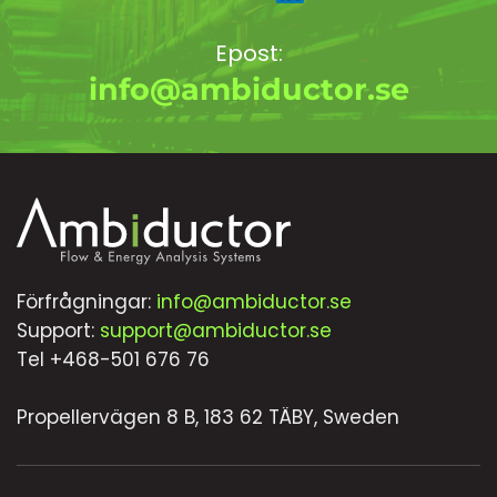
Epost:
info@ambiductor.se
Förfrågningar:
info@ambiductor.se
Support:
support@ambiductor.se
Tel +468-501 676 76
Propellervägen 8 B, 183 62 TÄBY, Sweden