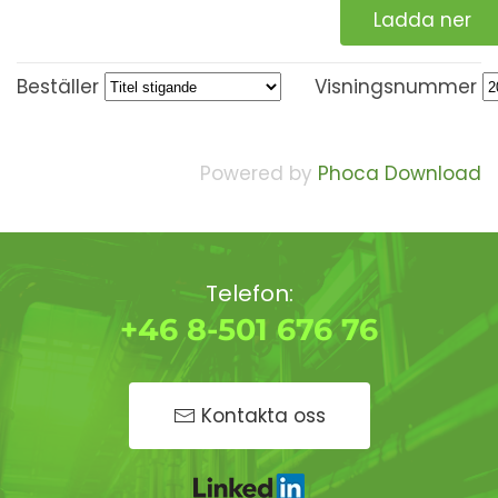
Ladda ner
Beställer
Visningsnummer
Powered by
Phoca Download
Telefon:
+46 8-501 676 76
Kontakta oss