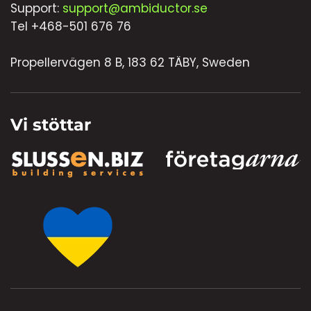
Support:
support@ambiductor.se
Tel +468-501 676 76
Propellervägen 8 B, 183 62 TÄBY, Sweden
Vi stöttar