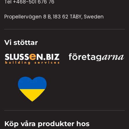
Tel +468-501 676 76
Propellervägen 8 B, 183 62 TÄBY, Sweden
Vi stöttar
Köp våra produkter hos