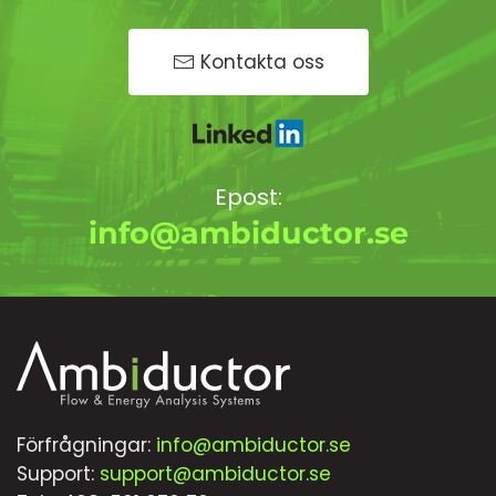
Kontakta oss
Epost:
info@ambiductor.se
Förfrågningar:
info@ambiductor.se
Support:
support@ambiductor.se