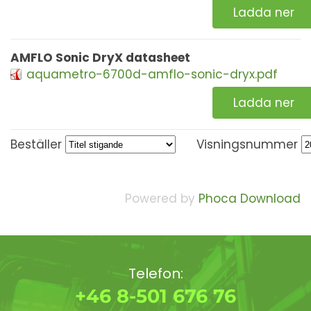
Ladda ner
AMFLO Sonic DryX datasheet
aquametro-6700d-amflo-sonic-dryx.pdf
Ladda ner
Beställer
Visningsnummer
Powered by
Phoca Download
Telefon:
+46 8-501 676 76