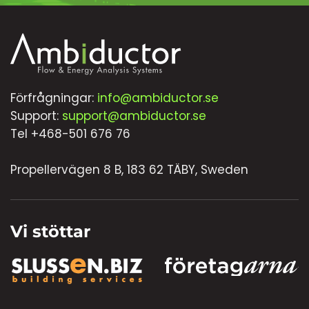
Förfrågningar:
info@ambiductor.se
Support:
support@ambiductor.se
Tel +468-501 676 76
Propellervägen 8 B, 183 62 TÄBY, Sweden
Vi stöttar