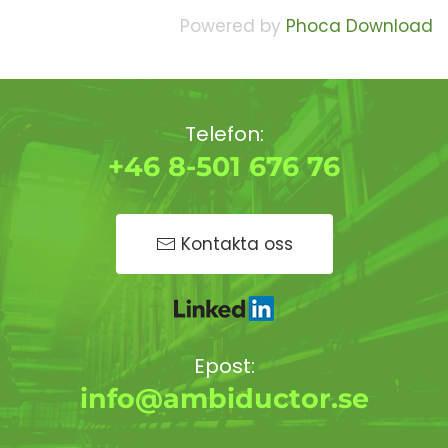
Powered by
Phoca Download
Telefon:
+46 8-501 676 76
Kontakta oss
Epost:
info@ambiductor.se