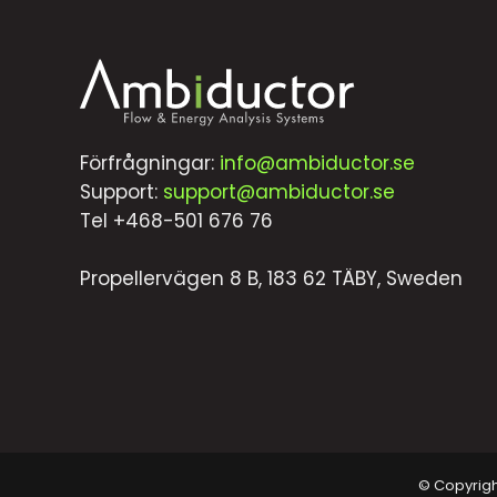
Förfrågningar:
info@ambiductor.se
Support:
support@ambiductor.se
Tel +468-501 676 76
Propellervägen 8 B, 183 62 TÄBY, Sweden
© Copyright