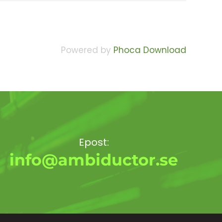
Powered by
Phoca Download
Epost:
info@ambiductor.se