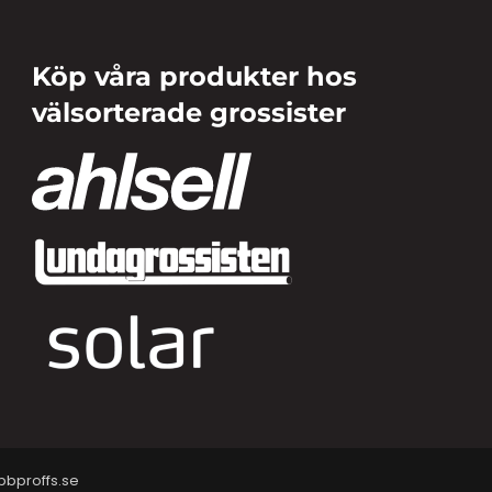
Köp våra produkter hos
välsorterade grossister
bproffs.se