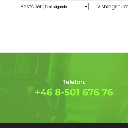
Beställer
Visningsnu
Telefon:
+46 8-501 676 76