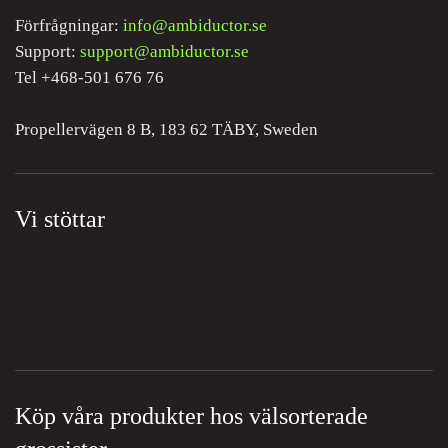
Förfrågningar:
info@ambiductor.se
Support:
support@ambiductor.se
Tel +468-501 676 76
Propellervägen 8 B, 183 62 TÄBY, Sweden
Vi stöttar
Köp våra produkter hos välsorterade