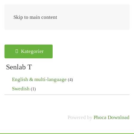
Meny
Skip to main content
Kategorier
Senlab T
English & multi-language
(4)
Swedish
(1)
Powered by
Phoca Download