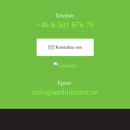
Telefon:
+46 8-501 676 76
Kontakta oss
Epost:
info@ambiductor.se