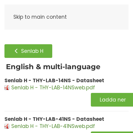
Meny
Skip to main content
Senlab H
English & multi-language
Senlab H - THY-LAB-14NS - Datasheet
Senlab H - THY-LAB-14NSweb.pdf
Ladda ner
Senlab H - THY-LAB-41NS - Datasheet
Senlab H - THY-LAB-41NSweb.pdf