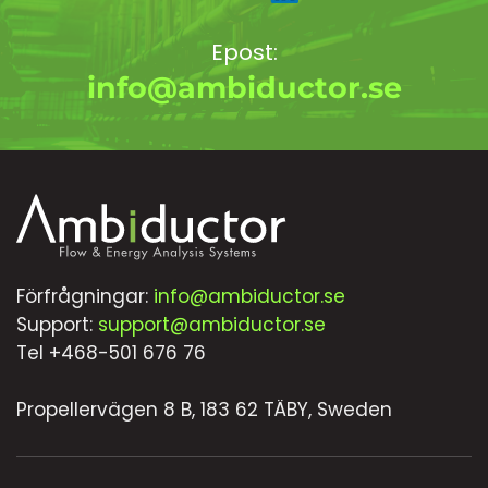
Epost:
info@ambiductor.se
Förfrågningar:
info@ambiductor.se
Support:
support@ambiductor.se
Tel +468-501 676 76
Propellervägen 8 B, 183 62 TÄBY, Sweden