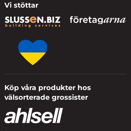
Vi stöttar
Köp våra produkter hos
välsorterade grossister