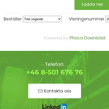
Ladda ner
Beställer
Visningsnummer
Powered by
Phoca Download
Telefon:
+46 8-501 676 76
Kontakta oss