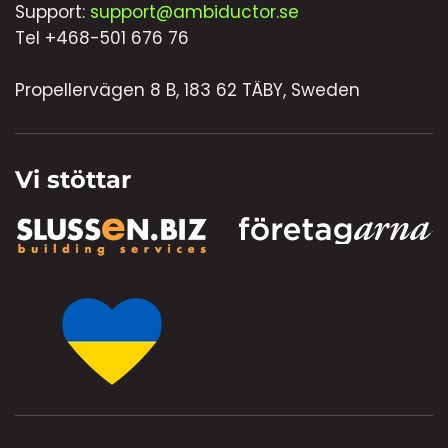
Support:
support@ambiductor.se
Tel +468-501 676 76
Propellervägen 8 B, 183 62 TÄBY, Sweden
Vi stöttar