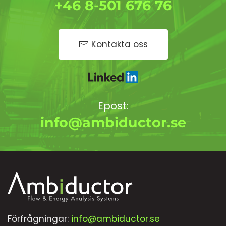
+46 8-501 676 76
Kontakta oss
Epost:
info@ambiductor.se
Förfrågningar:
info@ambiductor.se