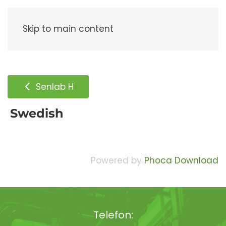
Meny
Skip to main content
Senlab H
Swedish
Powered by
Phoca Download
Telefon: