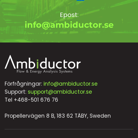
Epost:
info@ambiductor.se
Förfrågningar:
info@ambiductor.se
Support:
support@ambiductor.se
Tel +468-501 676 76
Propellervägen 8 B, 183 62 TÄBY, Sweden