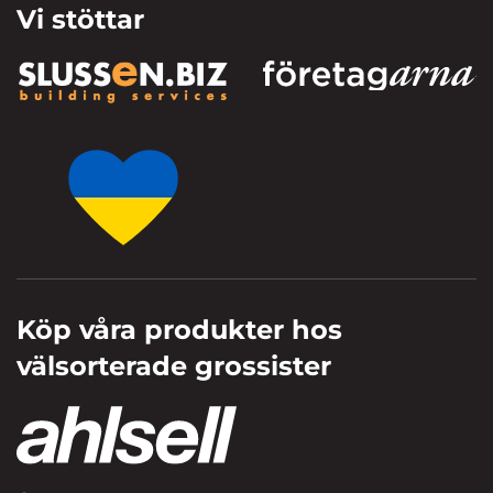
Vi stöttar
Köp våra produkter hos
välsorterade grossister