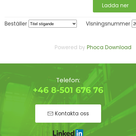
Ladda ner
Beställer
Visningsnummer
Powered by
Phoca Download
Telefon:
+46 8-501 676 76
Kontakta oss