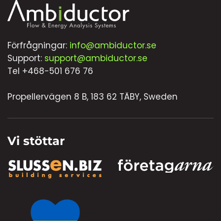
Förfrågningar:
info@ambiductor.se
Support:
support@ambiductor.se
Tel +468-501 676 76
Propellervägen 8 B, 183 62 TÄBY, Sweden
Vi stöttar