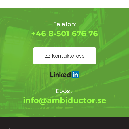
Telefon:
+46 8-501 676 76
Kontakta oss
Epost:
info@ambiductor.se