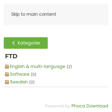
Meny
Skip to main content
Kategorier
FTD
English & multi-language
(2)
Software
(0)
Swedish
(0)
Powered by
Phoca Download