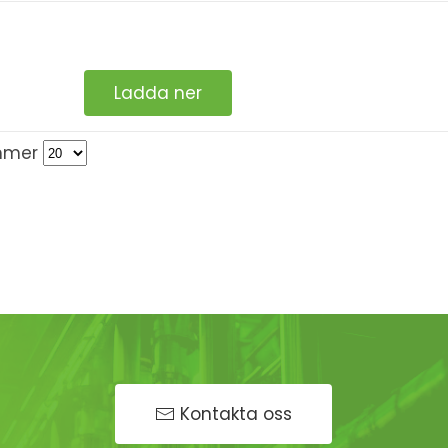
Ladda ner
mmer
Kontakta oss