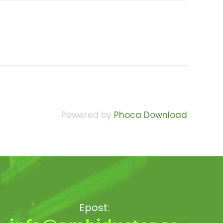
Powered by
Phoca Download
Epost: