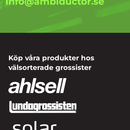
info@ambiductor.se
Köp våra produkter hos
välsorterade grossister