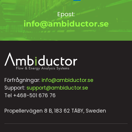
Epost:
info@ambiductor.se
Förfrågningar:
info@ambiductor.se
Support:
support@ambiductor.se
Tel +468-501 676 76
Propellervägen 8 B, 183 62 TÄBY, Sweden