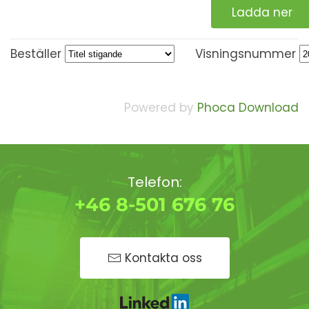
Ladda ner
Beställer
Visningsnummer
Powered by
Phoca Download
Telefon:
+46 8-501 676 76
Kontakta oss