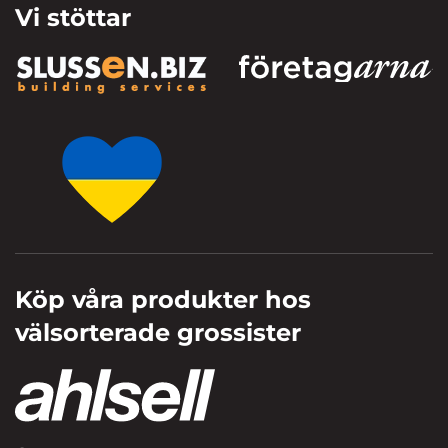
Vi stöttar
Köp våra produkter hos
välsorterade grossister