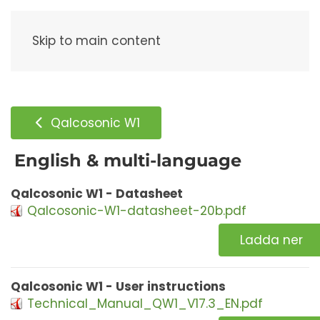
Meny
Skip to main content
Qalcosonic W1
English & multi-language
Qalcosonic W1 - Datasheet
Qalcosonic-W1-datasheet-20b.pdf
Ladda ner
Qalcosonic W1 - User instructions
Technical_Manual_QW1_V17.3_EN.pdf