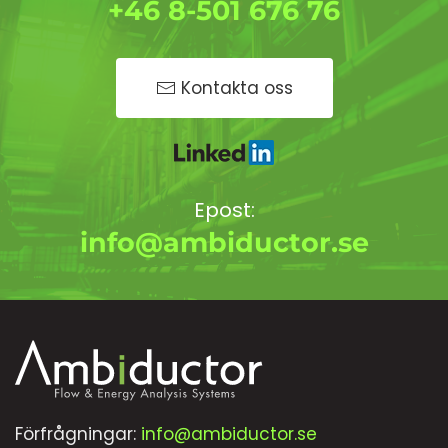
+46 8-501 676 76
Kontakta oss
Epost:
info@ambiductor.se
Förfrågningar:
info@ambiductor.se