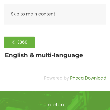
Meny
Skip to main content
E360
English & multi-language
Powered by
Phoca Download
Telefon: