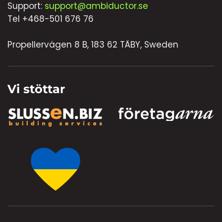
Support:
support@ambiductor.se
Tel +468-501 676 76
Propellervägen 8 B, 183 62 TÄBY, Sweden
Vi stöttar