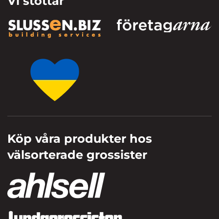
Vi stöttar
Köp våra produkter hos
välsorterade grossister