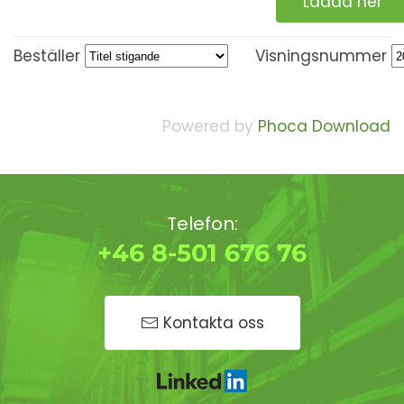
Ladda ner
Beställer
Visningsnummer
Powered by
Phoca Download
Telefon:
+46 8-501 676 76
Kontakta oss