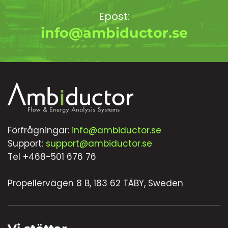
Epost:
info@ambiductor.se
Förfrågningar:
info@ambiductor.se
Support:
support@ambiductor.se
Tel +468-501 676 76
Propellervägen 8 B, 183 62 TÄBY, Sweden