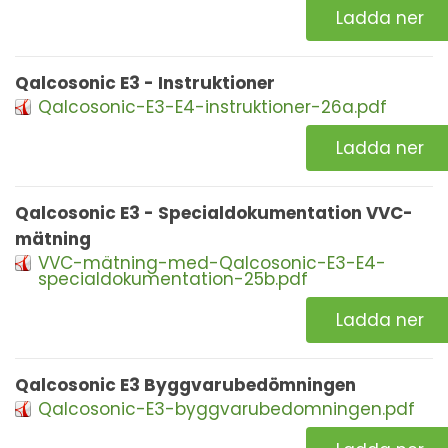
Ladda ner
Qalcosonic E3 - Instruktioner
Qalcosonic-E3-E4-instruktioner-26a.pdf
Ladda ner
Qalcosonic E3 - Specialdokumentation VVC-
mätning
VVC-mätning-med-Qalcosonic-E3-E4-
specialdokumentation-25b.pdf
Ladda ner
Qalcosonic E3 Byggvarubedömningen
Qalcosonic-E3-byggvarubedomningen.pdf