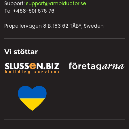
Support:
support@ambiductor.se
Tel +468-501 676 76
Propellervägen 8 B, 183 62 TÄBY, Sweden
Vi stöttar