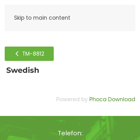
Meny
Skip to main content
TM-8812
Swedish
Powered by
Phoca Download
Telefon: