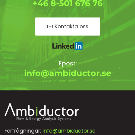
+46 8-501 676 76
Kontakta oss
Epost:
info@ambiductor.se
Förfrågningar:
info@ambiductor.se