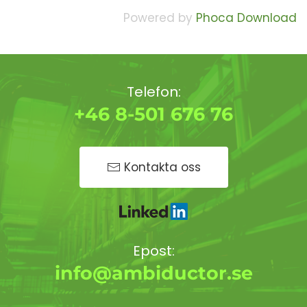
Powered by
Phoca Download
Telefon:
+46 8-501 676 76
Kontakta oss
Epost:
info@ambiductor.se