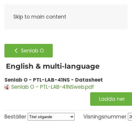
Meny
Skip to main content
Senlab O
English & multi-language
Senlab O - PTL-LAB-41NS - Datasheet
Senlab O - PTL-LAB-41NSweb.pdf
Ladda ner
Beställer
Visningsnummer