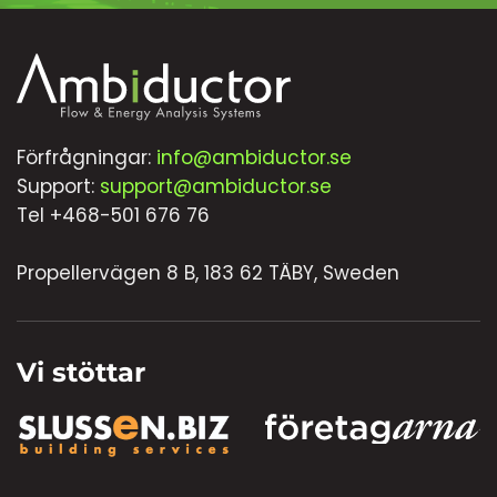
Förfrågningar:
info@ambiductor.se
Support:
support@ambiductor.se
Tel +468-501 676 76
Propellervägen 8 B, 183 62 TÄBY, Sweden
Vi stöttar