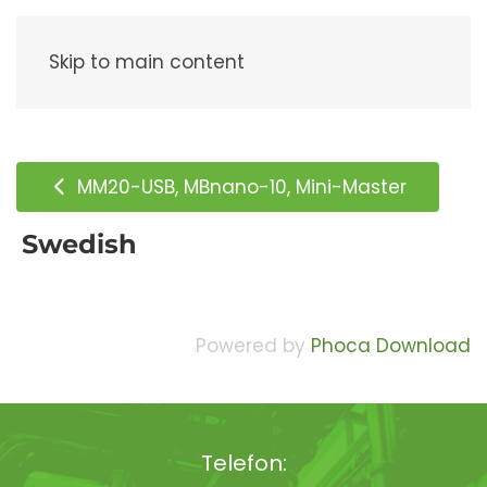
Meny
Skip to main content
MM20-USB, MBnano-10, Mini-Master
Swedish
Powered by
Phoca Download
Telefon: