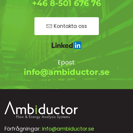
+46 8-501 676 76
Kontakta oss
Epost:
info@ambiductor.se
Förfrågningar:
info@ambiductor.se