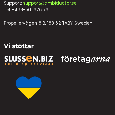
Support:
support@ambiductor.se
Tel +468-501 676 76
Propellervägen 8 B, 183 62 TÄBY, Sweden
Vi stöttar