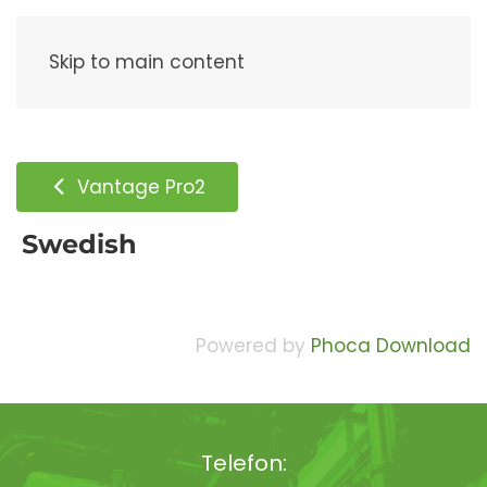
Meny
Skip to main content
Vantage Pro2
Swedish
Powered by
Phoca Download
Telefon: