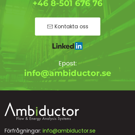
+46 8-501 676 76
Kontakta oss
Epost:
info@ambiductor.se
Förfrågningar:
info@ambiductor.se