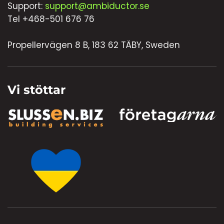
Support:
support@ambiductor.se
Tel +468-501 676 76
Propellervägen 8 B, 183 62 TÄBY, Sweden
Vi stöttar