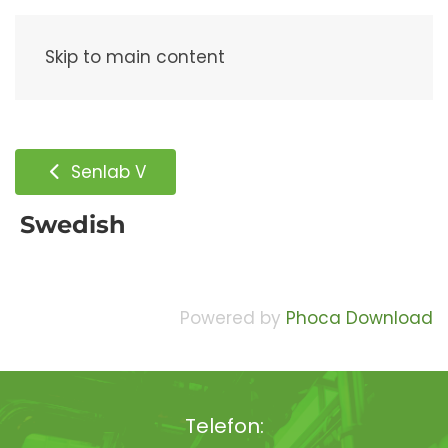
Meny
Skip to main content
Senlab V
Swedish
Powered by
Phoca Download
Telefon: