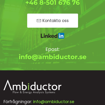
+46 8-501 676 76
Kontakta oss
Epost:
info@ambiductor.se
Förfrågningar:
info@ambiductor.se