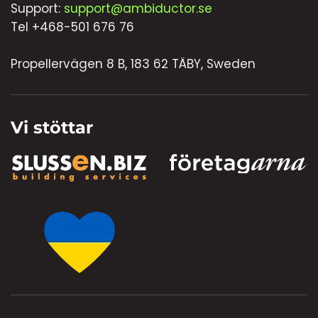
Support:
support@ambiductor.se
Tel +468-501 676 76
Propellervägen 8 B, 183 62 TÄBY, Sweden
Vi stöttar