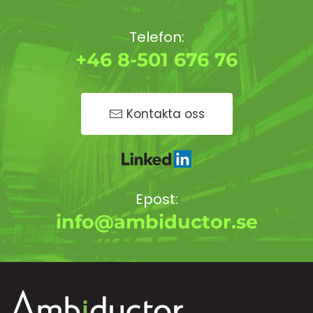
Telefon:
+46 8-501 676 76
Kontakta oss
Epost:
info@ambiductor.se