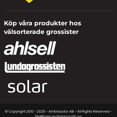
Köp våra produkter hos
välsorterade grossister
© Copyright 2010 - 2025 - Ambiductor AB - All Rights Reserved -
Plattform av
Webbproffs.se