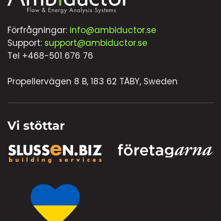
Förfrågningar:
info@ambiductor.se
Support:
support@ambiductor.se
Tel +468-501 676 76
Propellervägen 8 B, 183 62 TÄBY, Sweden
Vi stöttar