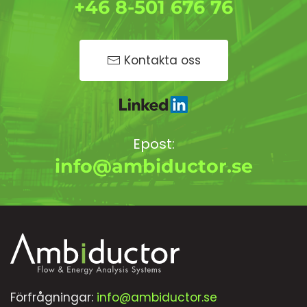
+46 8-501 676 76
Kontakta oss
Epost:
info@ambiductor.se
Förfrågningar:
info@ambiductor.se