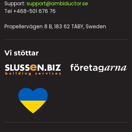
Support:
support@ambiductor.se
Tel +468-501 676 76
Propellervägen 8 B, 183 62 TÄBY, Sweden
Vi stöttar