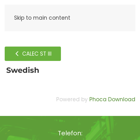
Meny
Skip to main content
CALEC ST III
Swedish
Powered by
Phoca Download
Telefon: