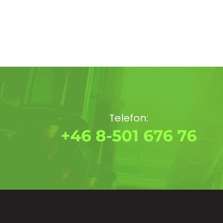
Telefon:
+46 8-501 676 76