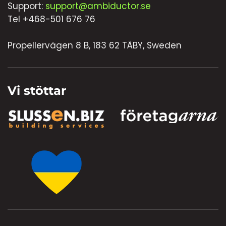
Support:
support@ambiductor.se
Tel +468-501 676 76
Propellervägen 8 B, 183 62 TÄBY, Sweden
Vi stöttar