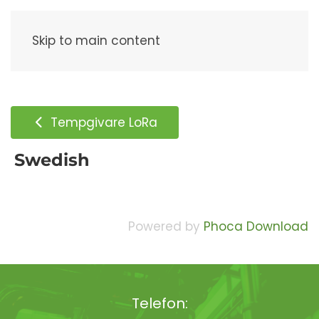
Meny
Skip to main content
Tempgivare LoRa
Swedish
Powered by
Phoca Download
Telefon: