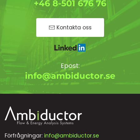
+46 8-501 676 76
Kontakta oss
Epost:
info@ambiductor.se
Förfrågningar:
info@ambiductor.se