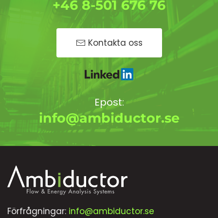
+46 8-501 676 76
Kontakta oss
Epost:
info@ambiductor.se
Förfrågningar:
info@ambiductor.se