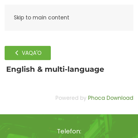
Meny
Skip to main content
VAQA'O
English & multi-language
Powered by
Phoca Download
Telefon: