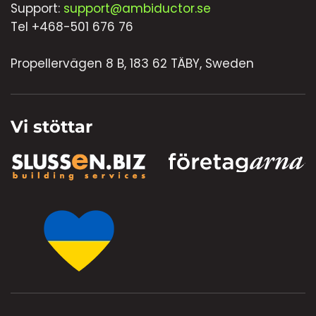
Support:
support@ambiductor.se
Tel +468-501 676 76
Propellervägen 8 B, 183 62 TÄBY, Sweden
Vi stöttar