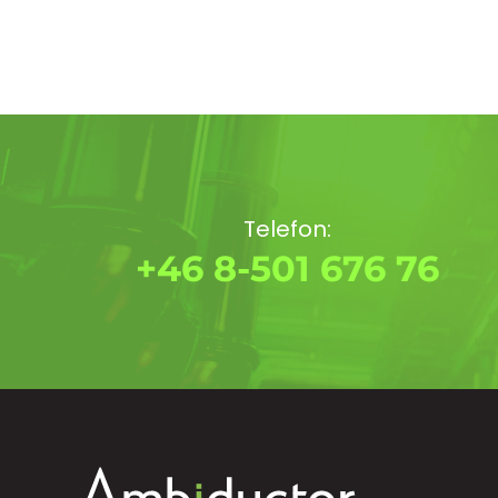
Telefon:
+46 8-501 676 76