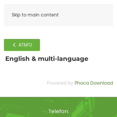
Meny
Skip to main content
ATM'O
English & multi-language
Powered by
Phoca Download
Telefon: