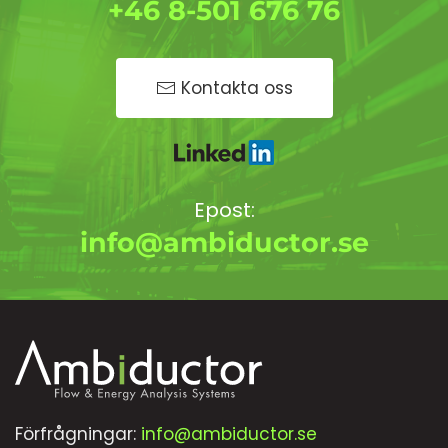
+46 8-501 676 76
Kontakta oss
Epost:
info@ambiductor.se
Förfrågningar:
info@ambiductor.se