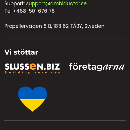
Support:
support@ambiductor.se
Tel +468-501 676 76
Propellervägen 8 B, 183 62 TÄBY, Sweden
Vi stöttar