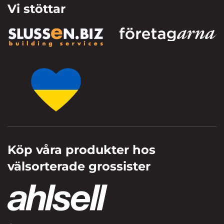
Vi stöttar
Köp våra produkter hos
välsorterade grossister