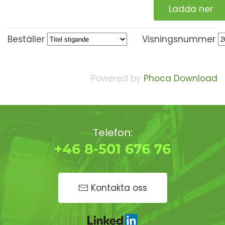
Ladda ner
Beställer
Visningsnummer
Powered by
Phoca Download
Telefon:
+46 8-501 676 76
Kontakta oss