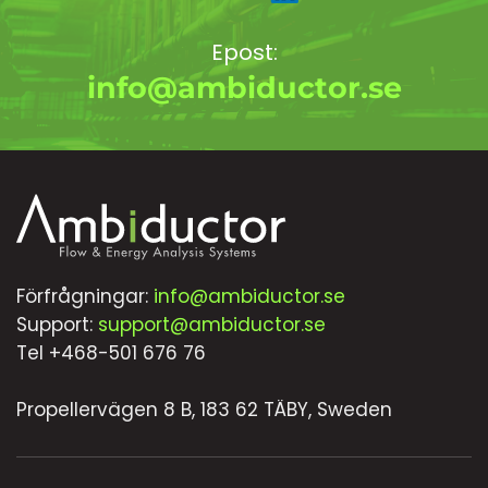
Epost:
info@ambiductor.se
Förfrågningar:
info@ambiductor.se
Support:
support@ambiductor.se
Tel +468-501 676 76
Propellervägen 8 B, 183 62 TÄBY, Sweden