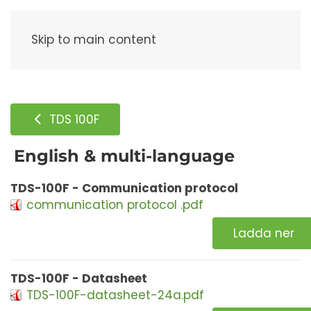
Meny
Skip to main content
TDS 100F
English & multi-language
TDS-100F - Communication protocol
communication protocol .pdf
Ladda ner
TDS-100F - Datasheet
TDS-100F-datasheet-24a.pdf