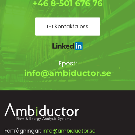
+46 8-501 676 76
Kontakta oss
Epost:
info@ambiductor.se
Förfrågningar:
info@ambiductor.se