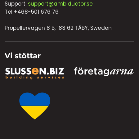
Support:
support@ambiductor.se
Tel +468-501 676 76
Propellervägen 8 B, 183 62 TÄBY, Sweden
Vi stöttar