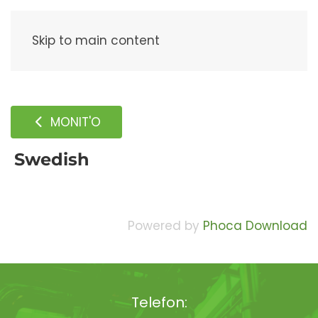
Meny
Skip to main content
MONIT'O
Swedish
Powered by
Phoca Download
Telefon: