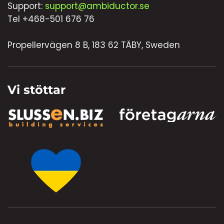
Support:
support@ambiductor.se
Tel +468-501 676 76
Propellervägen 8 B, 183 62 TÄBY, Sweden
Vi stöttar