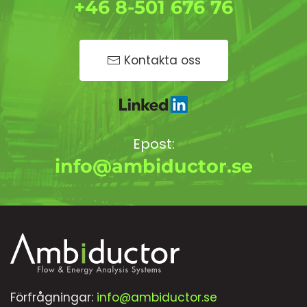
+46 8-501 676 76
Kontakta oss
Epost:
info@ambiductor.se
Förfrågningar:
info@ambiductor.se