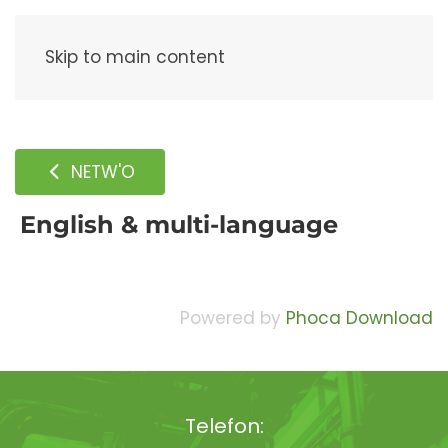
Meny
Skip to main content
NETW'O
English & multi-language
Powered by
Phoca Download
Telefon: