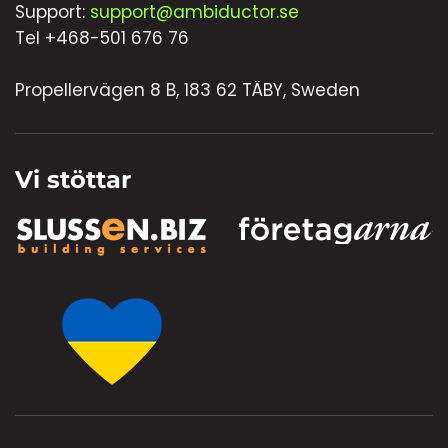
Support:
support@ambiductor.se
Tel +468-501 676 76
Propellervägen 8 B, 183 62 TÄBY, Sweden
Vi stöttar