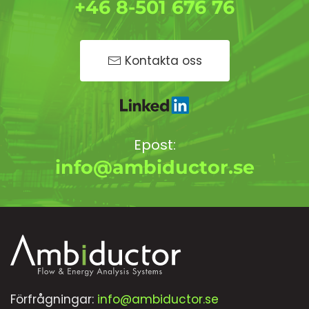
+46 8-501 676 76
Kontakta oss
Epost:
info@ambiductor.se
Förfrågningar:
info@ambiductor.se