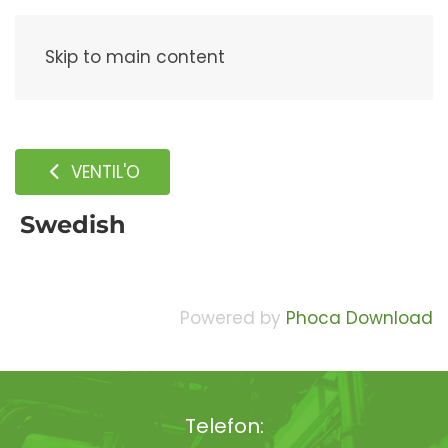
Meny
Skip to main content
VENTIL'O
Swedish
Powered by
Phoca Download
Telefon: