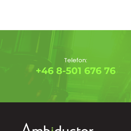
Telefon:
+46 8-501 676 76